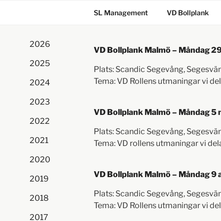
SL Management
VD Bollplank
2026
VD Bollplank Malmö – Måndag 29 
2025
Plats: Scandic Segevång, Segesv
Tema: VD Rollens utmaningar vi de
2024
2023
VD Bollplank Malmö – Måndag 5 m
2022
Plats: Scandic Segevång, Segesv
2021
Tema: VD rollens utmaningar vi del
2020
VD Bollplank Malmö – Måndag 9 ap
2019
Plats: Scandic Segevång, Segesv
2018
Tema: VD Rollens utmaningar vi de
2017