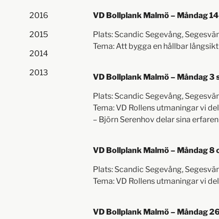
2016
VD Bollplank Malmö – Måndag 14 
2015
Plats: Scandic Segevång, Segesv
Tema: Att bygga en hållbar långsikti
2014
2013
VD Bollplank Malmö – Måndag 3 
Plats: Scandic Segevång, Segesv
Tema: VD Rollens utmaningar vi de
– Björn Serenhov delar sina erfaren
VD Bollplank Malmö – Måndag 8 o
Plats: Scandic Segevång, Segesv
Tema: VD Rollens utmaningar vi de
VD Bollplank Malmö – Måndag 26