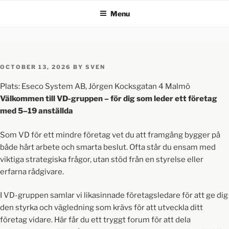
Menu
OCTOBER 13, 2026
BY
SVEN
Plats: Eseco System AB, Jörgen Kocksgatan 4 Malmö
Välkommen till VD-gruppen – för dig som leder ett företag
med 5–19 anställda
Som VD för ett mindre företag vet du att framgång bygger på
både hårt arbete och smarta beslut. Ofta står du ensam med
viktiga strategiska frågor, utan stöd från en styrelse eller
erfarna rådgivare.
I VD-gruppen samlar vi likasinnade företagsledare för att ge dig
den styrka och vägledning som krävs för att utveckla ditt
företag vidare. Här får du ett tryggt forum för att dela