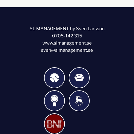
SL MANAGEMENT by Sven Larsson
0705-142 315
www.slmanagement.se
sven@slmanagement.se