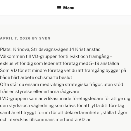
Menu
APRIL 7, 2026
BY
SVEN
Plats: Krinova, Stridsvagnsvägen 14 Kristianstad
Välkommen till VD-gruppen för tillväxt och framgång –
exklusivt för dig som leder ett företag med 5–19 anställda
Som VD för ett mindre företag vet du att framgång bygger på
både hårt arbete och smarta beslut
Ofta står du ensam med viktiga strategiska frågor, utan stöd
från en styrelse eller erfarna rådgivare
I VD-gruppen samlar vi likasinnade företagsledare för att ge dig
den styrka och vägledning som krävs för att lyfta ditt företag
samt är ett tryggt forum för att dela erfarenheter, ställa frågor
och utvecklas tillsammans med andra VD :ar