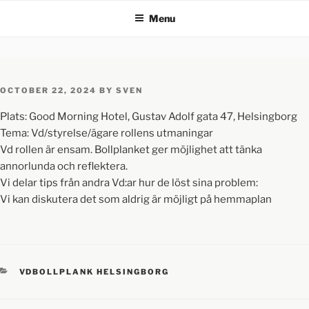
Menu
OCTOBER 22, 2024
BY
SVEN
Plats: Good Morning Hotel, Gustav Adolf gata 47, Helsingborg
Tema: Vd/styrelse/ägare rollens utmaningar
Vd rollen är ensam. Bollplanket ger möjlighet att tänka
annorlunda och reflektera.
Vi delar tips från andra Vd:ar hur de löst sina problem:
Vi kan diskutera det som aldrig är möjligt på hemmaplan
VDBOLLPLANK HELSINGBORG