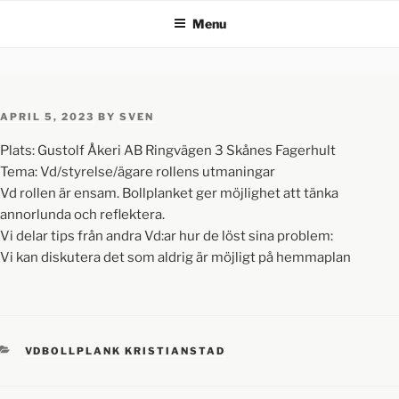
Menu
APRIL 5, 2023
BY
SVEN
Plats: Gustolf Åkeri AB Ringvägen 3 Skånes Fagerhult
Tema: Vd/styrelse/ägare rollens utmaningar
Vd rollen är ensam. Bollplanket ger möjlighet att tänka
annorlunda och reflektera.
Vi delar tips från andra Vd:ar hur de löst sina problem:
Vi kan diskutera det som aldrig är möjligt på hemmaplan
VDBOLLPLANK KRISTIANSTAD