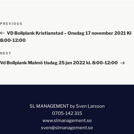
PREVIOUS
VD Bollplank Kristianstad – Onsdag 17 november 2021 Kl
8:00-12:00
NEXT
Vd Bollplank Malmö tisdag 25 jan 2022 kl. 8:00-12:00
SL MANAGEMENT by Sven Larsson
0705-142 315
www.slmanagement.se
sven@slmanagement.se