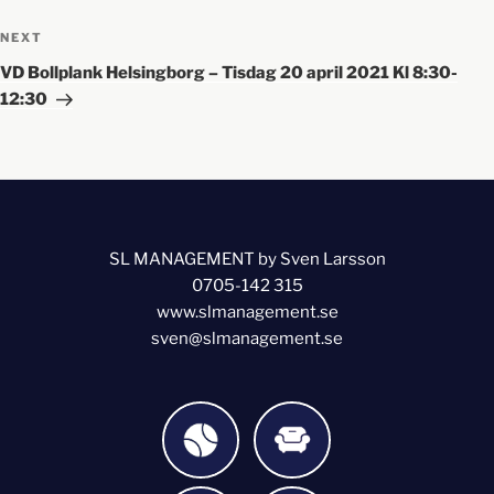
NEXT
VD Bollplank Helsingborg – Tisdag 20 april 2021 Kl 8:30-
12:30
SL MANAGEMENT by Sven Larsson
0705-142 315
www.slmanagement.se
sven@slmanagement.se